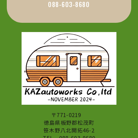
088-603-8680
〒771-0219
​​​​​​​徳島県板野郡松茂町
​​​​​​​笹木野八北開拓46-2
TEL
088-603-8680