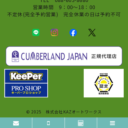
営業時間 9：00〜18：00
不定休(完全予約営業) 完全休業の日は予約不可
© 2025
株式会社KAZオートワークス