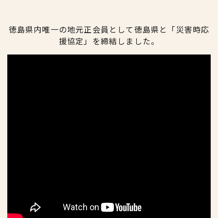
徳島県内唯一の地元正会員として徳島県と「災害時応
援協定」を締結しました。