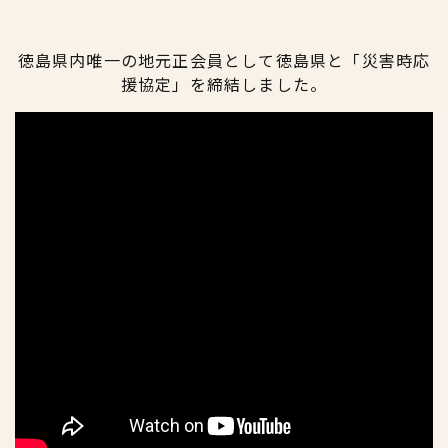
徳島県内唯一の地元正会員として徳島県と「災害時応
援協定」を締結しました。