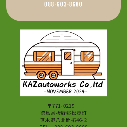
088-603-8680
〒771-0219
​​​​​​​徳島県板野郡松茂町
​​​​​​​笹木野八北開拓46-2
TEL
088-603-8680