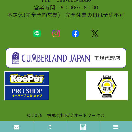
営業時間 9：00〜18：00
不定休(完全予約営業) 完全休業の日は予約不可
© 2025
株式会社KAZオートワークス