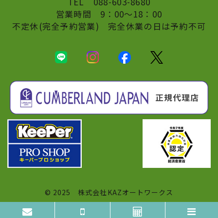
TEL
088-603-8680
営業時間 9：00〜18：00
不定休(完全予約営業) 完全休業の日は予約不可
© 2025
株式会社KAZオートワークス