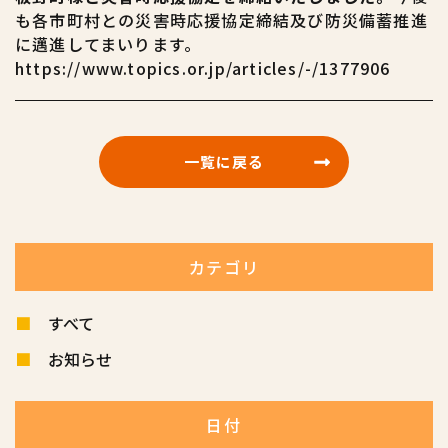
も各市町村との災害時応援協定締結及び防災備蓄推進
に邁進してまいります。
https://www.topics.or.jp/articles/-/1377906
一覧に戻る
カテゴリ
すべて
お知らせ
日付