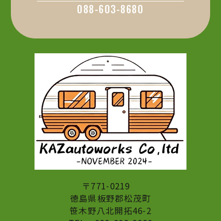
088-603-8680
〒771-0219
​​​​​​​徳島県板野郡松茂町
​​​​​​​笹木野八北開拓46-2