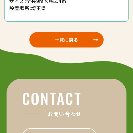
サイズ:全長9m×幅2.4m
設置場所:埼玉県
一覧に戻る
CONTACT
お問い合わせ