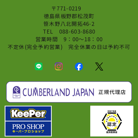
〒771-0219
​​​​​​​徳島県板野郡松茂町
​​​​​​​笹木野八北開拓46-2
TEL
088-603-8680
営業時間 9：00〜18：00
不定休(完全予約営業) 完全休業の日は予約不可